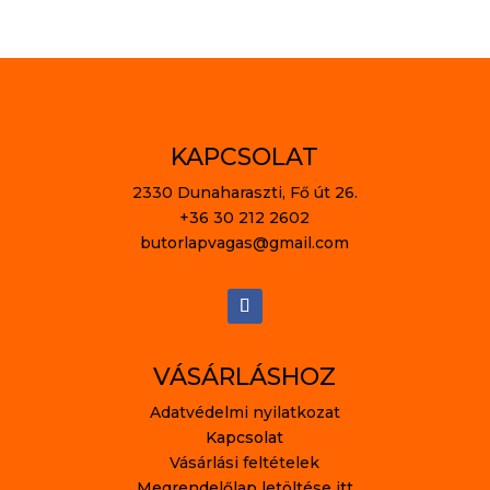
KAPCSOLAT
2330 Dunaharaszti, Fő út 26.
+36 30 212 2602
butorlapvagas@gmail.com
VÁSÁRLÁSHOZ
Adatvédelmi nyilatkozat
Kapcsolat
Vásárlási feltételek
Megrendelőlap letöltése itt