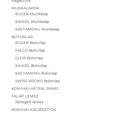
Ragasztók
MUNKALAPOK
EGGER Munkalap
KAINDL Munkalap
KASTAMONU Munkalap
BÚTORLAP
EGGER Bútorlap
FALCO Bútorlap
GIZIR Bútorlap
KAINDL Bútorlap
KASTAMONU Bútorlap
SWISS KRONO Bútorlap
KONYHAI HÁTFAL PANEL
FALAP LEMEZ
Rétegelt lemez
KONYHAI KIEGÉSZÍTŐK