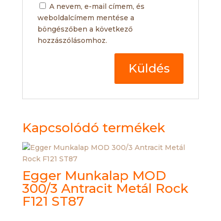
A nevem, e-mail címem, és
weboldalcímem mentése a
böngészőben a következő
hozzászólásomhoz.
Kapcsolódó termékek
Egger Munkalap MOD
300/3 Antracit Metál Rock
F121 ST87