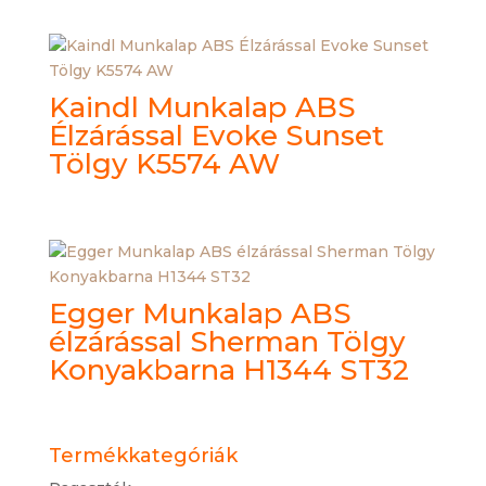
Kaindl Munkalap ABS
Élzárással Evoke Sunset
Tölgy K5574 AW
Egger Munkalap ABS
élzárással Sherman Tölgy
Konyakbarna H1344 ST32
Termékkategóriák