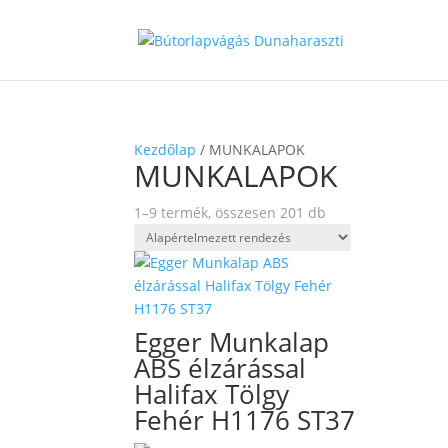
Kezdőlap
/ MUNKALAPOK
MUNKALAPOK
1–9 termék, összesen 201 db
Egger Munkalap
ABS élzárással
Halifax Tölgy
Fehér H1176 ST37