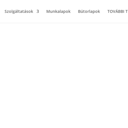
Szolgáltatások
Munkalapok
Bútorlapok
TOVÁBBI 