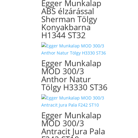
Egger Munkalap
ABS élzárással
Sherman Tölgy
Konyakbarna
H1344 ST32
Egger Munkalap
MOD 300/3
Anthor Natur
Tölgy H3330 ST36
Egger Munkalap
MOD 300/3
Antracit Jura Pala