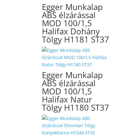
Egger Munkalap
ABS élzárással
MOD 100/1,5
Halifax Dohány
Tölgy H1181 ST37
Egger Munkalap
ABS élzárással
MOD 100/1,5
Halifax Natur
Tölgy H1180 ST37