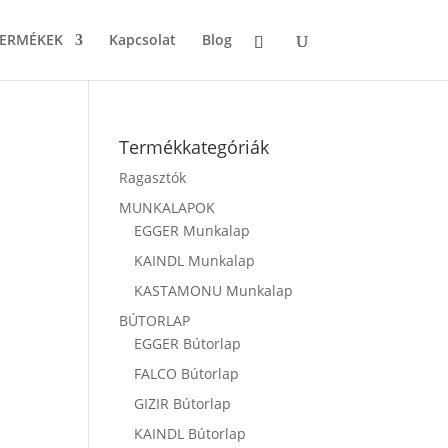
TERMÉKEK
Kapcsolat
Blog
Termékkategóriák
Ragasztók
MUNKALAPOK
EGGER Munkalap
KAINDL Munkalap
KASTAMONU Munkalap
BÚTORLAP
EGGER Bútorlap
FALCO Bútorlap
GIZIR Bútorlap
KAINDL Bútorlap