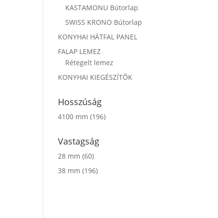
KASTAMONU Bútorlap
SWISS KRONO Bútorlap
KONYHAI HÁTFAL PANEL
FALAP LEMEZ
Rétegelt lemez
KONYHAI KIEGÉSZÍTŐK
Hosszúság
4100 mm
(196)
Vastagság
28 mm
(60)
38 mm
(196)