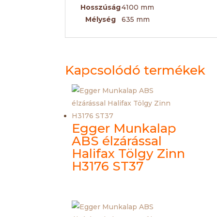
Hosszúság
4100 mm
Mélység
635 mm
Kapcsolódó termékek
Egger Munkalap
ABS élzárással
Halifax Tölgy Zinn
H3176 ST37