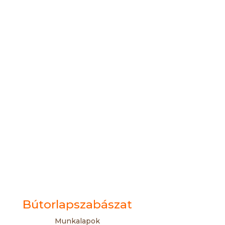
Bútorlapszabászat
Munkalapok