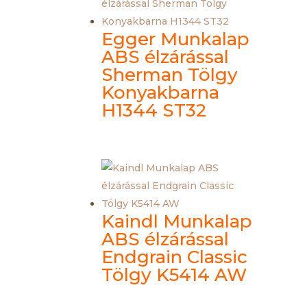
Egger Munkalap
ABS élzárással
Sherman Tölgy
Konyakbarna
H1344 ST32
Kaindl Munkalap
ABS élzárással
Endgrain Classic
Tölgy K5414 AW