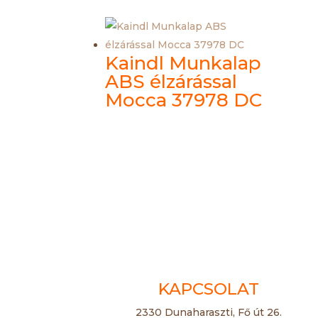
Kaindl Munkalap
ABS élzárással
Mocca 37978 DC
KAPCSOLAT
2330 Dunaharaszti, Fő út 26.