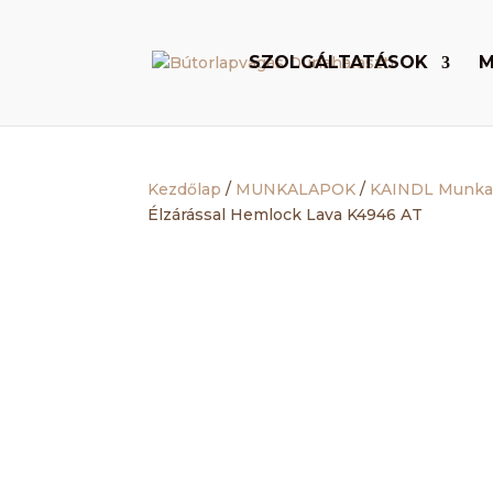
SZOLGÁLTATÁSOK
M
Kezdőlap
/
MUNKALAPOK
/
KAINDL Munka
Élzárással Hemlock Lava K4946 AT