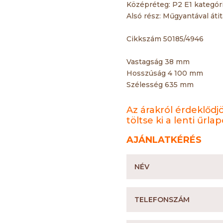
Középréteg: P2 E1 kategóri
Alsó rész: Műgyantával átit
Cikkszám 50185/4946
Vastagság 38 mm
Hosszúság 4 100 mm
Szélesség 635 mm
Az árakról érdeklődj
töltse ki a lenti űrlap
AJÁNLATKÉRÉS