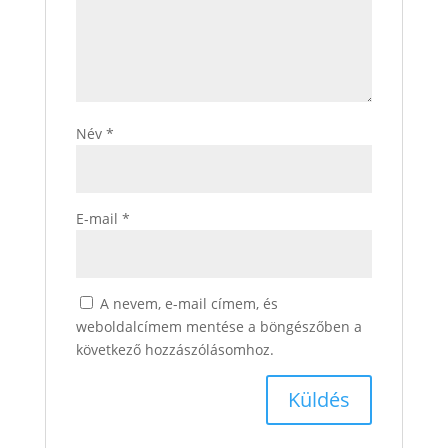
Név
*
E-mail
*
A nevem, e-mail címem, és
weboldalcímem mentése a böngészőben a
következő hozzászólásomhoz.