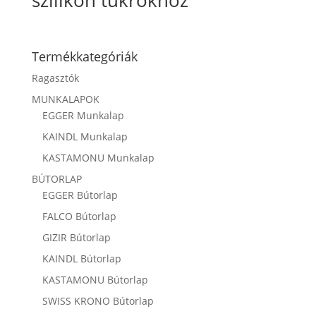
szilikon tükrökhöz
Termékkategóriák
Ragasztók
MUNKALAPOK
EGGER Munkalap
KAINDL Munkalap
KASTAMONU Munkalap
BÚTORLAP
EGGER Bútorlap
FALCO Bútorlap
GIZIR Bútorlap
KAINDL Bútorlap
KASTAMONU Bútorlap
SWISS KRONO Bútorlap