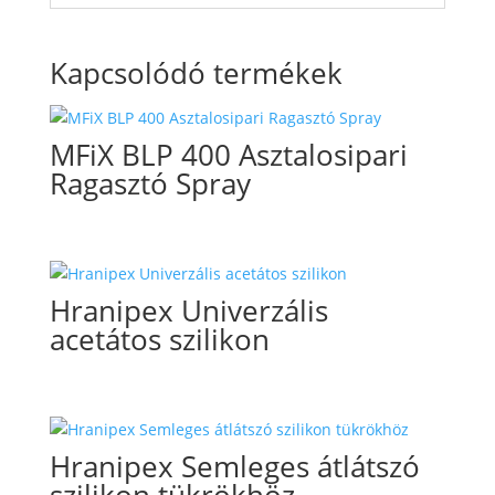
Kapcsolódó termékek
MFiX BLP 400 Asztalosipari
Ragasztó Spray
Hranipex Univerzális
acetátos szilikon
Hranipex Semleges átlátszó