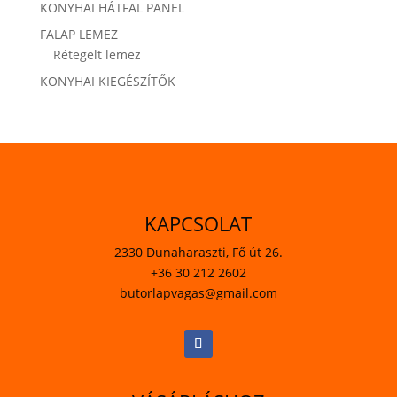
KONYHAI HÁTFAL PANEL
FALAP LEMEZ
Rétegelt lemez
KONYHAI KIEGÉSZÍTŐK
KAPCSOLAT
2330 Dunaharaszti, Fő út 26.
+36 30 212 2602
butorlapvagas@gmail.com