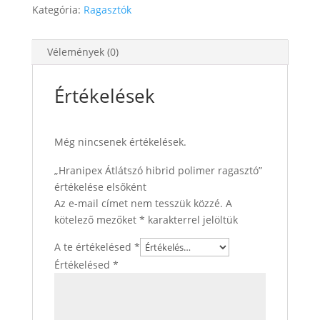
Kategória:
Ragasztók
Vélemények (0)
Értékelések
Még nincsenek értékelések.
„Hranipex Átlátszó hibrid polimer ragasztó”
értékelése elsőként
Az e-mail címet nem tesszük közzé.
A
kötelező mezőket
*
karakterrel jelöltük
A te értékelésed
*
Értékelésed
*