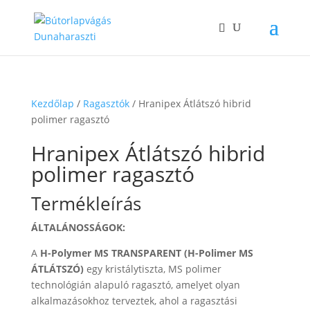
Kezdőlap
/
Ragasztók
/ Hranipex Átlátszó hibrid
polimer ragasztó
Hranipex Átlátszó hibrid
polimer ragasztó
Termékleírás
ÁLTALÁNOSSÁGOK:
A
H-Polymer MS TRANSPARENT (H-Polimer MS
ÁTLÁTSZÓ)
egy kristálytiszta, MS polimer
technológián alapuló ragasztó, amelyet olyan
alkalmazásokhoz terveztek, ahol a ragasztási