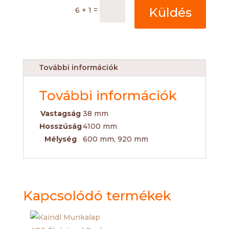
=
Küldés
6 + 1
További információk
További információk
Vastagság
38 mm
Hosszúság
4100 mm
Mélység
600 mm, 920 mm
Kapcsolódó termékek