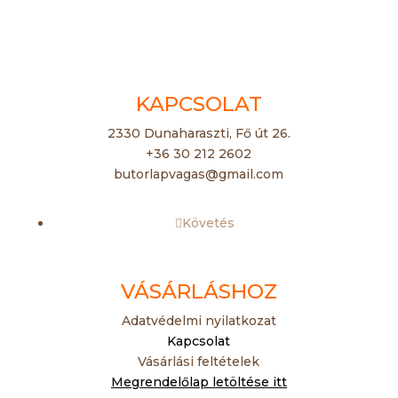
KAPCSOLAT
2330 Dunaharaszti, Fő út 26.
+36 30 212 2602
butorlapvagas@gmail.com
Követés
VÁSÁRLÁSHOZ
Adatvédelmi nyilatkozat
Kapcsolat
Vásárlási feltételek
Megrendelőlap letöltése itt