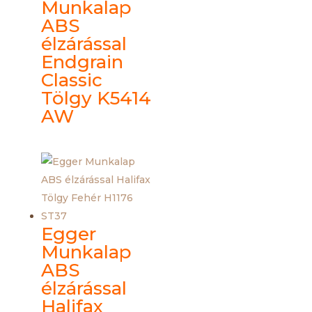
Munkalap
ABS
élzárással
Endgrain
Classic
Tölgy K5414
AW
Egger
Munkalap
ABS
élzárással
Halifax