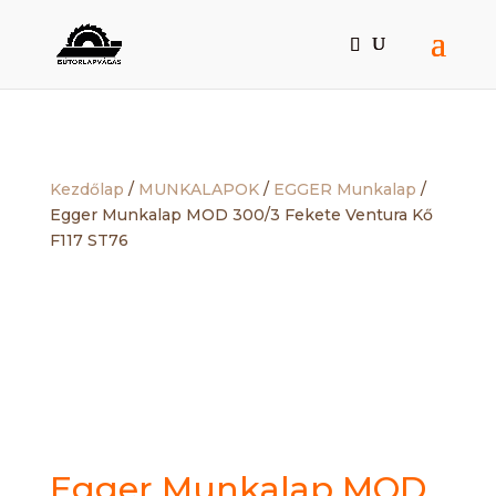
Kezdőlap
/
MUNKALAPOK
/
EGGER Munkalap
/
Egger Munkalap MOD 300/3 Fekete Ventura Kő
F117 ST76
Egger Munkalap MOD