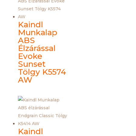
Kaindl
Munkalap
ABS
Élzárással
Evoke
Sunset
Tölgy K5574
AW
Kaindl