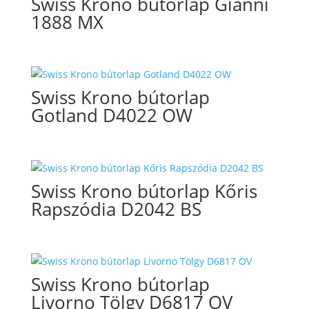
Swiss Krono bútorlap Gianni
1888 MX
Swiss Krono bútorlap
Gotland D4022 OW
Swiss Krono bútorlap Kőris
Rapszódia D2042 BS
Swiss Krono bútorlap
Livorno Tölgy D6817 OV