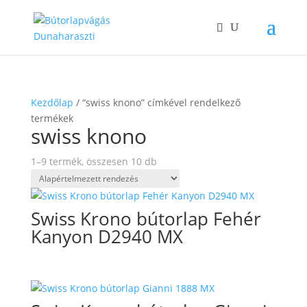
Kezdőlap
/ “swiss knono” címkével rendelkező
termékek
swiss knono
1–9 termék, összesen 10 db
Swiss Krono bútorlap Fehér
Kanyon D2940 MX