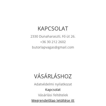
KAPCSOLAT
2330 Dunaharaszti, Fő út 26.
+36 30 212 2602
butorlapvagas@gmail.com
VÁSÁRLÁSHOZ
Adatvédelmi nyilatkozat
Kapcsolat
Vásárlási feltételek
Megrendelőlap letöltése itt