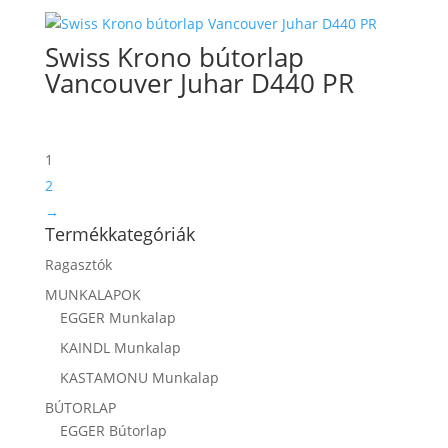
Swiss Krono bútorlap
Vancouver Juhar D440 PR
1
2
→
Termékkategóriák
Ragasztók
MUNKALAPOK
EGGER Munkalap
KAINDL Munkalap
KASTAMONU Munkalap
BÚTORLAP
EGGER Bútorlap