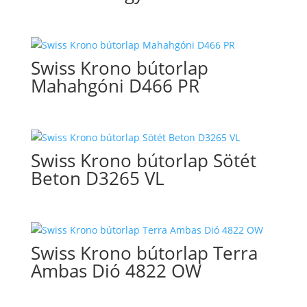
Swiss Krono bútorlap
Mahahgóni D466 PR
Swiss Krono bútorlap Sötét
Beton D3265 VL
Swiss Krono bútorlap Terra
Ambas Dió 4822 OW