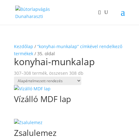
Kezdőlap
/
“konyhai-munkalap” címkével rendelkező
termékek
/ 35. oldal
konyhai-munkalap
307–308 termék, összesen 308 db
Vízálló MDF lap
Zsalulemez