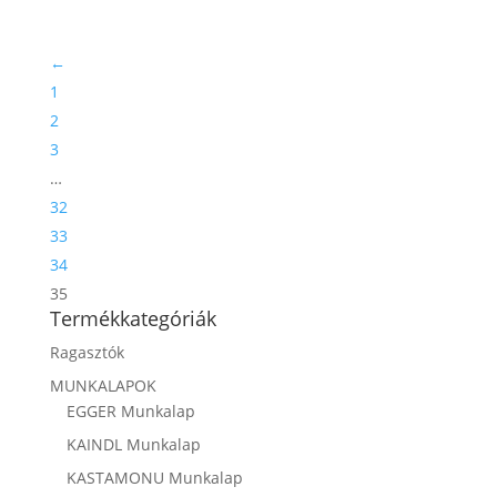
←
1
2
3
…
32
33
34
35
Termékkategóriák
Ragasztók
MUNKALAPOK
EGGER Munkalap
KAINDL Munkalap
KASTAMONU Munkalap