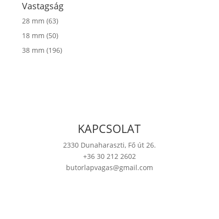
Vastagság
28 mm
(63)
18 mm
(50)
38 mm
(196)
KAPCSOLAT
2330 Dunaharaszti, Fő út 26.
+36 30 212 2602
butorlapvagas@gmail.com