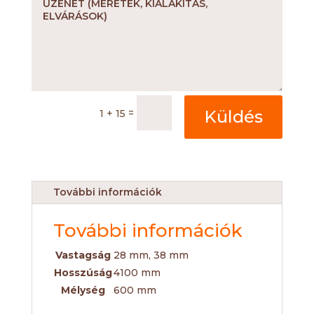
=
Küldés
1 + 15
További információk
További információk
Vastagság
28 mm, 38 mm
Hosszúság
4100 mm
Mélység
600 mm