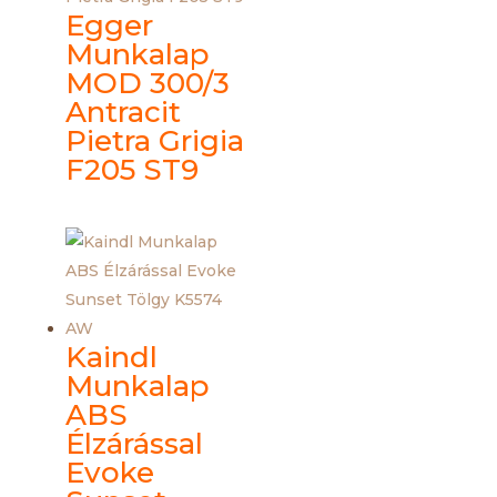
Egger
Munkalap
MOD 300/3
Antracit
Pietra Grigia
F205 ST9
Kaindl
Munkalap
ABS
Élzárással
Evoke