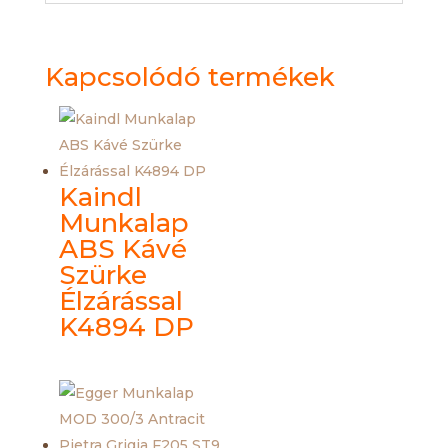
Kapcsolódó termékek
Kaindl
Munkalap
ABS Kávé
Szürke
Élzárással
K4894 DP