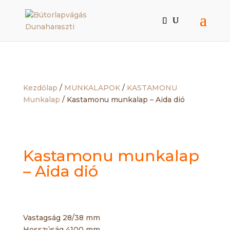
Kezdőlap
/
MUNKALAPOK
/
KASTAMONU
Munkalap
/ Kastamonu munkalap – Aida dió
Kastamonu munkalap
– Aida dió
Vastagság 28/38 mm
Hosszúság 4100 mm