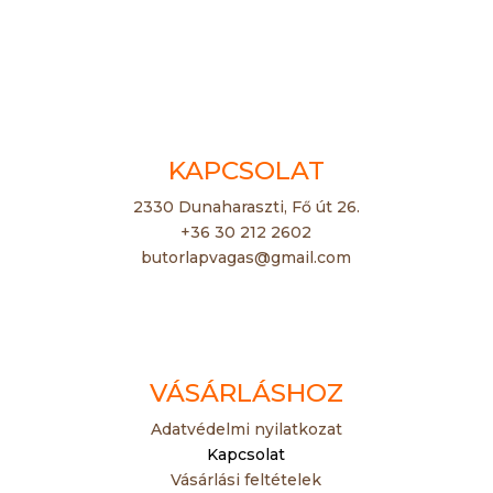
KAPCSOLAT
2330 Dunaharaszti, Fő út 26.
+36 30 212 2602
butorlapvagas@gmail.com
VÁSÁRLÁSHOZ
Adatvédelmi nyilatkozat
Kapcsolat
Vásárlási feltételek