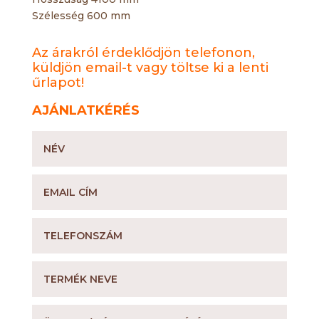
Szélesség 600 mm
Az árakról érdeklődjön telefonon,
küldjön email-t vagy töltse ki a lenti
űrlapot!
AJÁNLATKÉRÉS