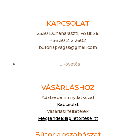
KAPCSOLAT
2330 Dunaharaszti, Fő út 26.
+36 30 212 2602
butorlapvagas@gmail.com
Követés
VÁSÁRLÁSHOZ
Adatvédelmi nyilatkozat
Kapcsolat
Vásárlási feltételek
Megrendelőlap letöltése itt
Bútorlapszabászat