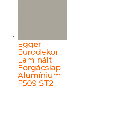
Egger
Eurodekor
Laminált
Forgácslap
Alumínium
F509 ST2