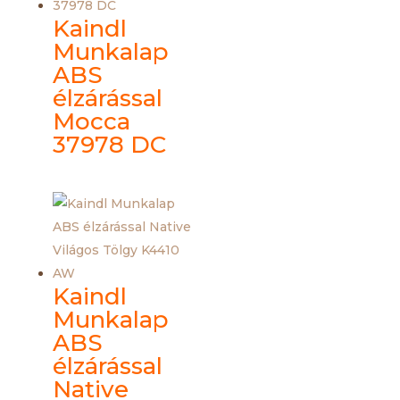
Kaindl
Munkalap
ABS
élzárással
Mocca
37978 DC
Kaindl
Munkalap
ABS
élzárással
Native