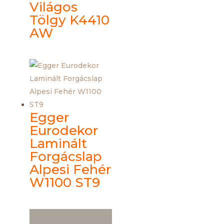
Világos
Tölgy K4410
AW
Egger
Eurodekor
Laminált
Forgácslap
Alpesi Fehér
W1100 ST9