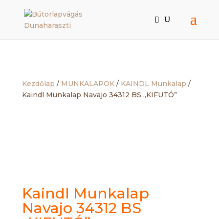
Kezdőlap
/
MUNKALAPOK
/
KAINDL Munkalap
/
Kaindl Munkalap Navajo 34312 BS „KIFUTÓ”
Kaindl Munkalap
Navajo 34312 BS