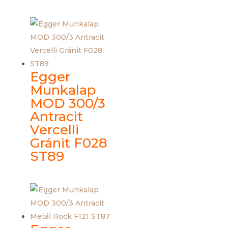
Egger
Munkalap
MOD 300/3
Antracit
Vercelli
Gránit F028
ST89