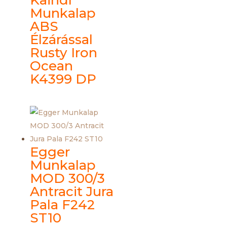
Kaindl
Munkalap
ABS
Élzárással
Rusty Iron
Ocean
K4399 DP
Egger
Munkalap
MOD 300/3
Antracit Jura
Pala F242
ST10