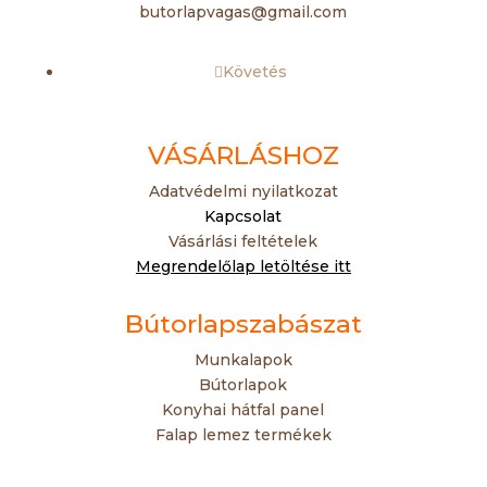
butorlapvagas@gmail.com
Követés
VÁSÁRLÁSHOZ
Adatvédelmi nyilatkozat
Kapcsolat
Vásárlási feltételek
Megrendelőlap letöltése itt
Bútorlapszabászat
Munkalapok
Bútorlapok
Konyhai hátfal panel
Falap lemez termékek