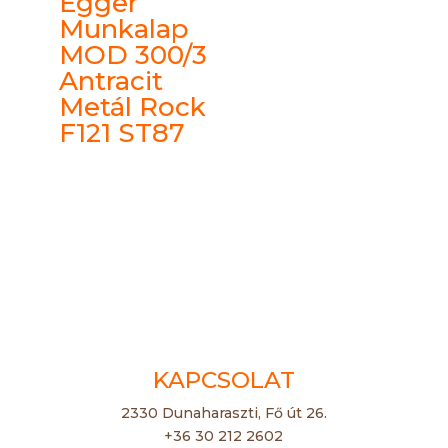
Egger
Munkalap
MOD 300/3
Antracit
Metál Rock
F121 ST87
KAPCSOLAT
2330 Dunaharaszti, Fő út 26.
+36 30 212 2602