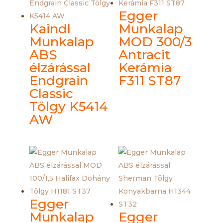
Egger
Kaindl
Munkalap
Munkalap
MOD 300/3
ABS
Antracit
élzárással
Kerámia
Endgrain
F311 ST87
Classic
Tölgy K5414
AW
Egger
Munkalap
Egger