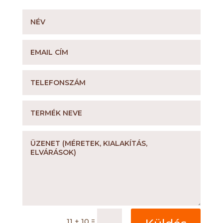
=
11 + 10