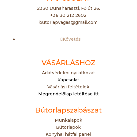
2330 Dunaharaszti, Fő út 26.
+36 30 212 2602
butorlapvagas@gmail.com
Követés
VÁSÁRLÁSHOZ
Adatvédelmi nyilatkozat
Kapcsolat
Vásárlási feltételek
Megrendelőlap letöltése itt
Bútorlapszabászat
Munkalapok
Bútorlapok
Konyhai hátfal panel