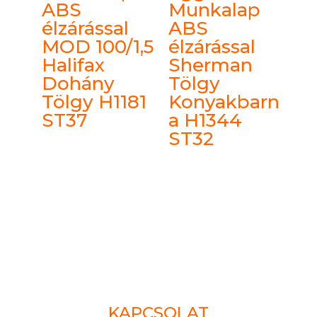
ABS
Munkalap
élzárással
ABS
MOD 100/1,5
élzárással
Halifax
Sherman
Dohány
Tölgy
Tölgy H1181
Konyakbarn
ST37
a H1344
ST32
KAPCSOLAT