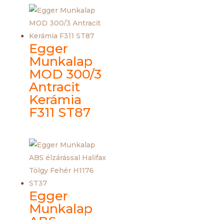
Egger
Munkalap
MOD 300/3
Antracit
Kerámia
F311 ST87
Egger
Munkalap