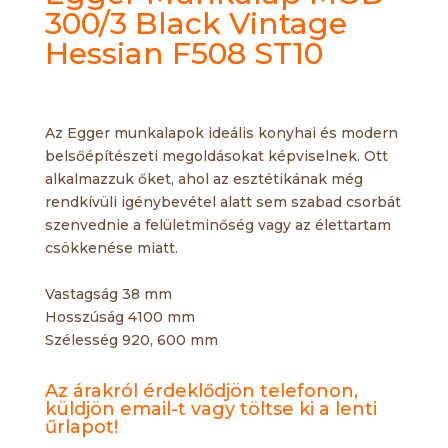
300/3 Black Vintage
Hessian F508 ST10
Az Egger munkalapok ideális konyhai és modern
belsőépítészeti megoldásokat képviselnek. Ott
alkalmazzuk őket, ahol az esztétikának még
rendkívüli igénybevétel alatt sem szabad csorbát
szenvednie a felületminőség vagy az élettartam
csökkenése miatt.
Vastagság 38 mm
Hosszúság 4100 mm
Szélesség 920, 600 mm
Az árakról érdeklődjön telefonon,
küldjön email-t vagy töltse ki a lenti
űrlapot!