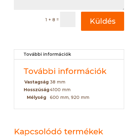
=
Küldés
1 + 8
További információk
További információk
Vastagság
38 mm
Hosszúság
4100 mm
Mélység
600 mm, 920 mm
Kapcsolódó termékek