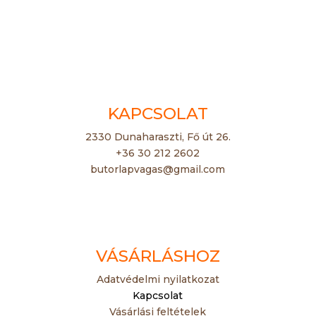
KAPCSOLAT
2330 Dunaharaszti, Fő út 26.
+36 30 212 2602
butorlapvagas@gmail.com
VÁSÁRLÁSHOZ
Adatvédelmi nyilatkozat
Kapcsolat
Vásárlási feltételek