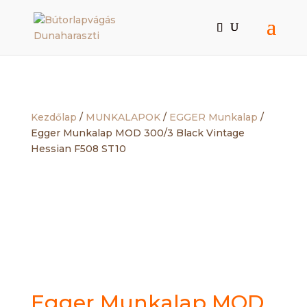
Kezdőlap
/
MUNKALAPOK
/
EGGER Munkalap
/
Egger Munkalap MOD 300/3 Black Vintage
Hessian F508 ST10
Egger Munkalap MOD