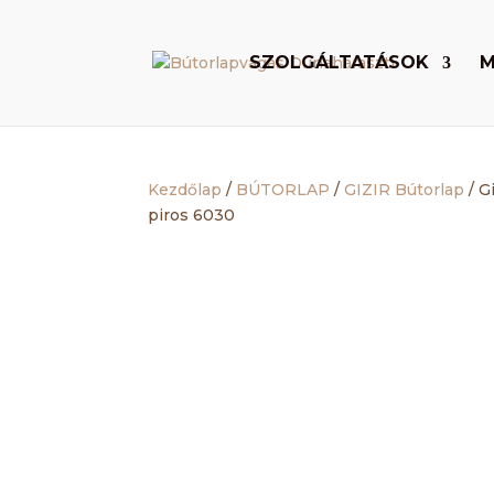
SZOLGÁLTATÁSOK
M
Kezdőlap
/
BÚTORLAP
/
GIZIR Bútorlap
/ G
piros 6030