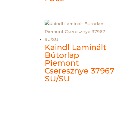
Kaindl Laminált
Bútorlap
Piemont
Cseresznye 37967
SU/SU