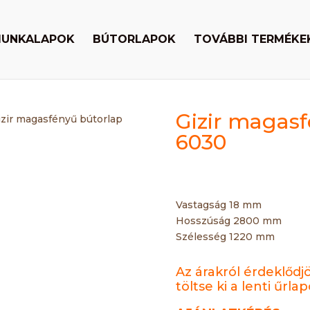
UNKALAPOK
BÚTORLAPOK
TOVÁBBI TERMÉKE
Gizir magasf
izir magasfényű bútorlap
6030
Vastagság 18 mm
Hosszúság 2800 mm
Szélesség 1220 mm
Az árakról érdeklődj
töltse ki a lenti űrlap