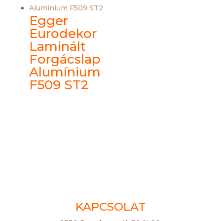
Egger
Eurodekor
Laminált
Forgácslap
Alumínium
F509 ST2
KAPCSOLAT