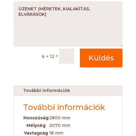
=
Küldés
6 + 12
További információk
További információk
Hosszúság
2800 mm
Mélység
2070 mm
Vastagság
18 mm