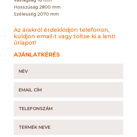
Vastagság 18 mm
Hosszúság 2800 mm
Szélesség 2070 mm
Az árakról érdeklődjön telefonon,
küldjön email-t vagy töltse ki a lenti
űrlapot!
AJÁNLATKÉRÉS