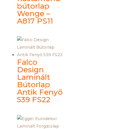
bútorlap
Wenge –
A817 PS11
Falco
Design
Laminált
Bútorlap
Antik Fenyő
539 FS22