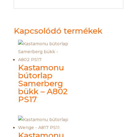
Kapcsolódó termékek
Kastamonu
bútorlap
Samerberg
bükk – A802
PS17
Kastamonu