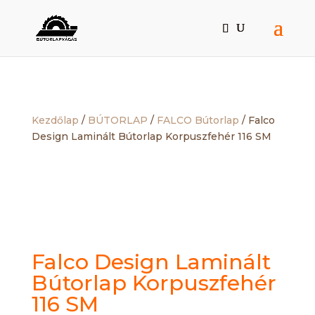
Kezdőlap
/
BÚTORLAP
/
FALCO Bútorlap
/ Falco
Design Laminált Bútorlap Korpuszfehér 116 SM
Falco Design Laminált
Bútorlap Korpuszfehér
116 SM